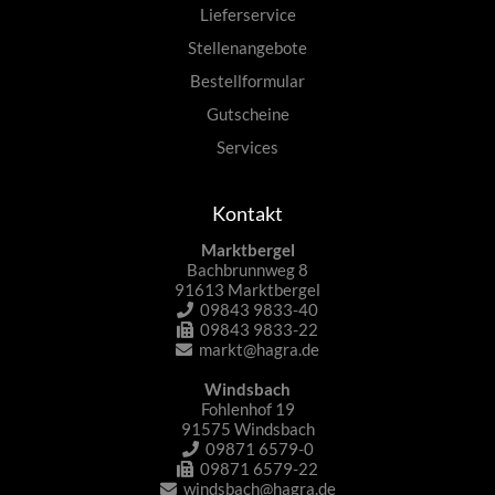
Lieferservice
Stellenangebote
Bestellformular
Gutscheine
Services
Kontakt
Marktbergel
Bachbrunnweg 8
91613 Marktbergel
09843 9833-40
09843 9833-22
markt@hagra.de
Windsbach
Fohlenhof 19
91575 Windsbach
09871 6579-0
09871 6579-22
windsbach@hagra.de