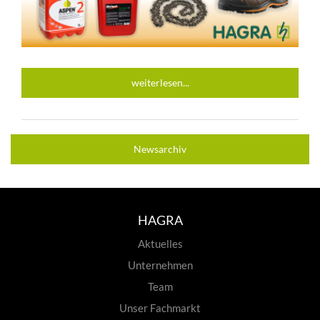
weiterlesen...
Newsarchiv
HAGRA
Aktuelles
Unternehmen
Team
Unser Fachmarkt