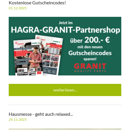
Kostenlose Gutscheincodes!
01.12.2025
weiterlesen...
Hausmesse - geht auch relaxed...
24.11.2025