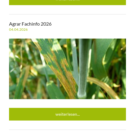
Agrar Fachinfo 2026
04.04.2026
weiterlesen...