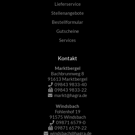
Lieferservice
Stellenangebote
Bestellformular
Gutscheine
Services
Kontakt
Marktbergel
Bachbrunnweg 8
91613 Marktbergel
09843 9833-40
09843 9833-22
markt@hagra.de
Windsbach
Fohlenhof 19
91575 Windsbach
09871 6579-0
09871 6579-22
windsbach@hagra.de