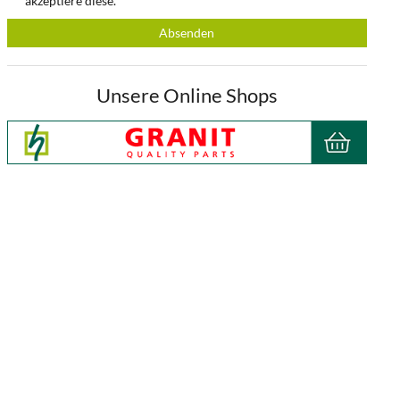
akzeptiere diese.
Absenden
Unsere Online Shops