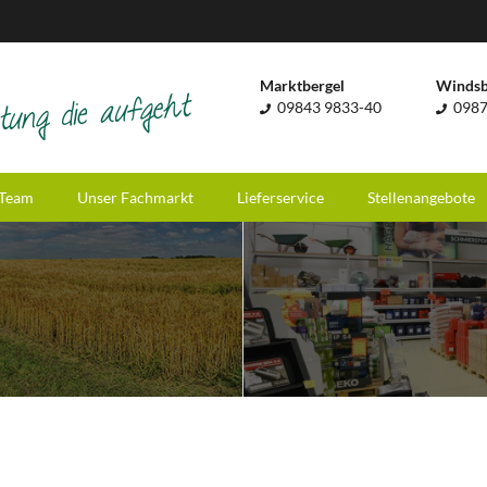
Marktbergel
Winds
09843 9833-40
0987
Team
Unser Fachmarkt
Lieferservice
Stellenangebote