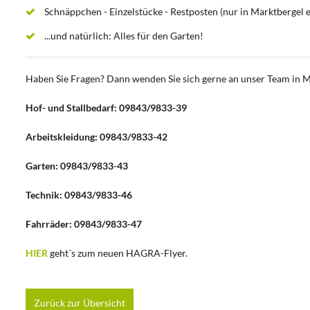
Schnäppchen - Einzelstücke - Restposten (nur in Marktbergel e
...und natürlich: Alles für den Garten!
Haben Sie Fragen? Dann wenden Sie sich gerne an unser Team in M
Hof- und Stallbedarf: 09843/9833-39
Arbeitskleidung: 09843/9833-42
Garten: 09843/9833-43
Technik: 09843/9833-46
Fahrräder: 09843/9833-47
HIER
geht´s zum neuen HAGRA-Flyer.
Zurück zur Übersicht