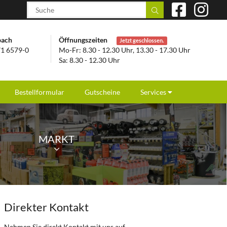
bach
Öffnungszeiten
Jetzt geschlossen.
1 6579-0
Mo-Fr: 8.30 - 12.30 Uhr, 13.30 - 17.30 Uhr
Sa: 8.30 - 12.30 Uhr
Bestellformular
Gutscheine
Services
MARKT
Direkter Kontakt
Nehmen Sie direkt Kontakt mit uns auf.