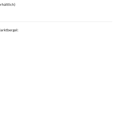
rhältlich)
arktbergel: