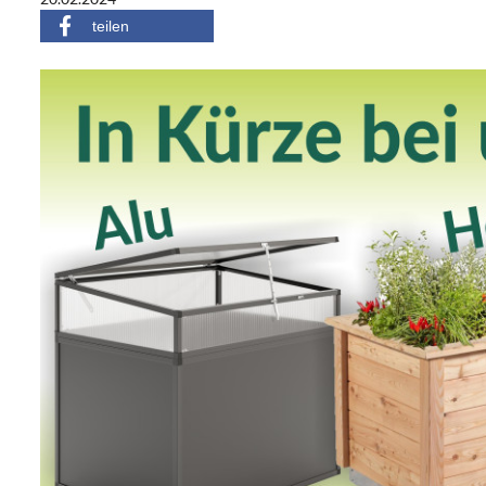
teilen