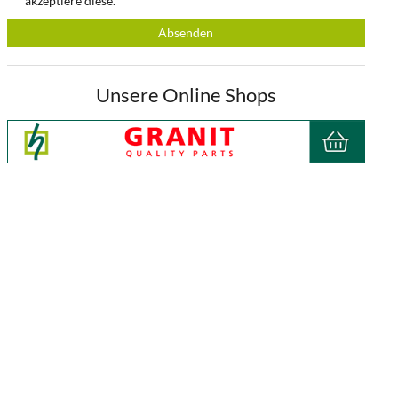
akzeptiere diese.
Absenden
Unsere Online Shops