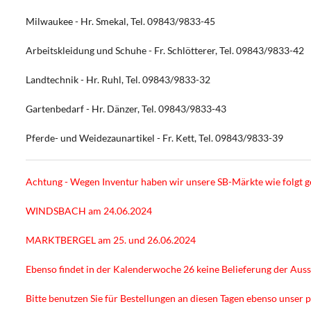
Milwaukee - Hr. Smekal, Tel. 09843/9833-45
Arbeitskleidung und Schuhe - Fr. Schlötterer, Tel. 09843/9833-42
Landtechnik - Hr. Ruhl, Tel. 09843/9833-32
Gartenbedarf - Hr. Dänzer, Tel. 09843/9833-43
Pferde- und Weidezaunartikel - Fr. Kett, Tel. 09843/9833-39
Achtung - Wegen Inventur haben wir unsere SB-Märkte wie folgt g
WINDSBACH am 24.06.2024
MARKTBERGEL am 25. und 26.06.2024
Ebenso findet in der Kalenderwoche 26 keine Belieferung der Ausse
Bitte benutzen Sie für Bestellungen an diesen Tagen ebenso unser 