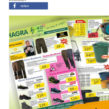
teilen