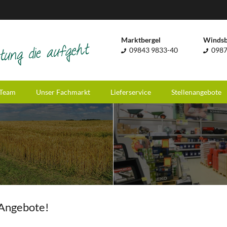
Marktbergel
Winds
09843 9833-40
0987
Team
Unser Fachmarkt
Lieferservice
Stellenangebote
-Angebote!