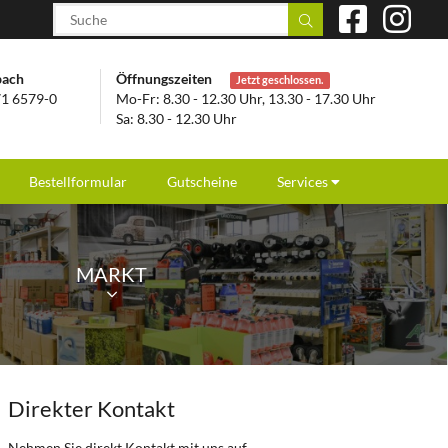
bach
Öffnungszeiten
Jetzt geschlossen.
1 6579-0
Mo-Fr: 8.30 - 12.30 Uhr, 13.30 - 17.30 Uhr
Sa: 8.30 - 12.30 Uhr
Bestellformular
Gutscheine
Services
MARKT
Direkter Kontakt
Nehmen Sie direkt Kontakt mit uns auf.