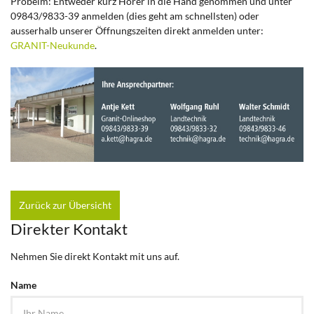
Probelm: Entweder kurz Hörer in die Hand genommen und unter
09843/9833-39 anmelden (dies geht am schnellsten) oder
ausserhalb unserer Öffnungszeiten direkt anmelden unter:
GRANIT-Neukunde
.
Zurück zur Übersicht
Direkter Kontakt
Nehmen Sie direkt Kontakt mit uns auf.
Name