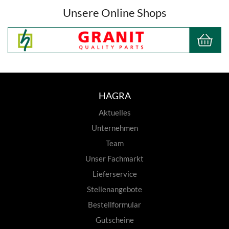
Unsere Online Shops
HAGRA
Aktuelles
Unternehmen
Team
Unser Fachmarkt
Lieferservice
Stellenangebote
Bestellformular
Gutscheine