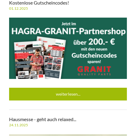
Kostenlose Gutscheincodes!
01.12.2025
weiterlesen...
Hausmesse - geht auch relaxed...
24.11.2025