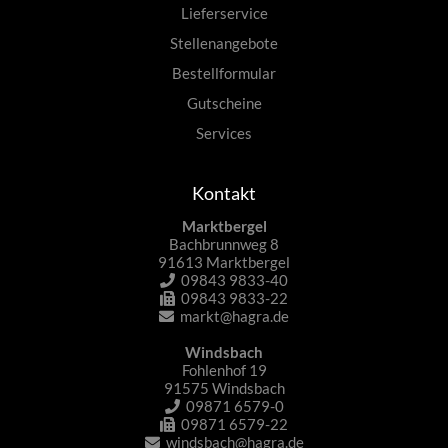
Lieferservice
Stellenangebote
Bestellformular
Gutscheine
Services
Kontakt
Marktbergel
Bachbrunnweg 8
91613 Marktbergel
09843 9833-40
09843 9833-22
markt@hagra.de
Windsbach
Fohlenhof 19
91575 Windsbach
09871 6579-0
09871 6579-22
windsbach@hagra.de