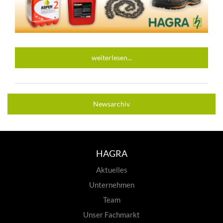
weiterlesen...
Newsarchiv
HAGRA
Aktuelles
Unternehmen
Team
Unser Fachmarkt