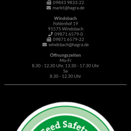
09843 9833-22
markt@hagra.de
Windsbach
Fohlenhof 19
91575 Windsbach
09871 6579-0
09871 6579-22
windsbach@hagra.de
Öffnungszeiten
Mo-Fr
8.30 - 12.30 Uhr, 13.30 - 17.30 Uhr
Sa
8.30 - 12.30 Uhr