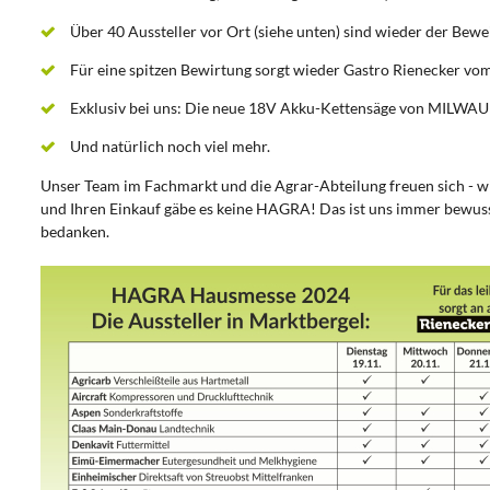
Über 40 Aussteller vor Ort (siehe unten) sind wieder der Bew
Für eine spitzen Bewirtung sorgt wieder Gastro Rienecker v
Exklusiv bei uns: Die neue 18V Akku-Kettensäge von MILWAUKE
Und natürlich noch viel mehr.
Unser Team im Fachmarkt und die Agrar-Abteilung freuen sich - 
und Ihren Einkauf gäbe es keine HAGRA! Das ist uns immer bewuss
bedanken.