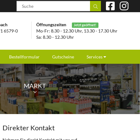
bach
Öffnungszeiten
Jetzt geöffnet!
1 6579-0
Mo-Fr: 8.30 - 12.30 Uhr, 13.30 - 17.30 Uhr
Sa: 8.30 - 12.30 Uhr
Bestellformular
Gutscheine
Services
MARKT
Direkter Kontakt
Nehmen Sie direkt Kontakt mit uns auf.