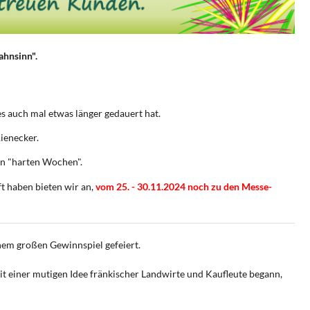
ahnsinn".
s auch mal etwas länger gedauert hat.
ienecker.
en "harten Wochen".
t haben bieten wir an,
vom 25. - 30.11.2024 noch zu den Messe-
nem großen Gewinnspiel gefeiert.
t einer mutigen Idee fränkischer Landwirte und Kaufleute begann,