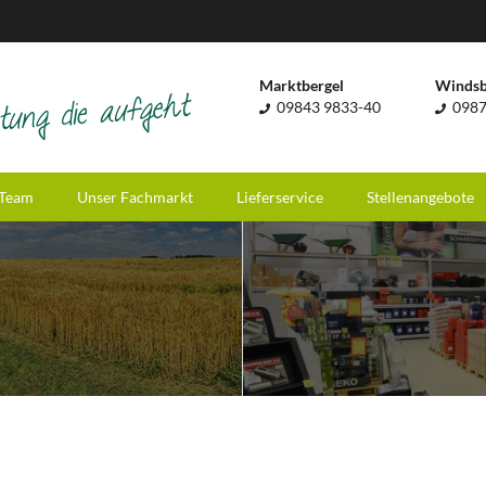
Marktbergel
Winds
09843 9833-40
0987
Team
Unser Fachmarkt
Lieferservice
Stellenangebote