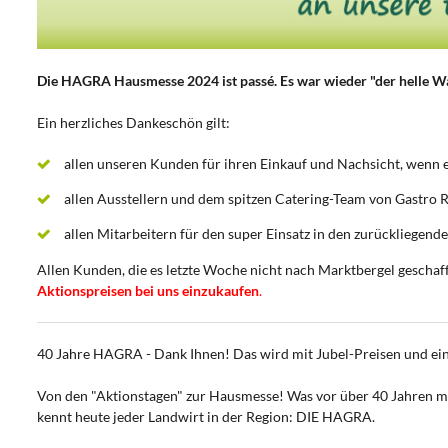
Die HAGRA Hausmesse 2024 ist passé. Es war wieder "der helle W
Ein herzliches Dankeschön gilt:
allen unseren Kunden für ihren Einkauf und Nachsicht, wenn e
allen Ausstellern und dem spitzen Catering-Team von Gastro R
allen Mitarbeitern für den super Einsatz in den zurückliegend
Allen Kunden, die es letzte Woche nicht nach Marktbergel geschaff
Aktionspreisen bei uns einzukaufen
.
40 Jahre HAGRA - Dank Ihnen! Das wird mit Jubel-Preisen und ei
Von den "Aktionstagen" zur Hausmesse! Was vor über 40 Jahren mi
kennt heute jeder Landwirt in der Region: DIE HAGRA.