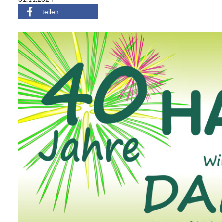
teilen