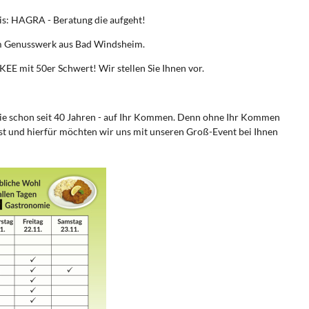
eis: HAGRA - Beratung die aufgeht!
om Genusswerk aus Bad Windsheim.
E mit 50er Schwert! Wir stellen Sie Ihnen vor.
wie schon seit 40 Jahren - auf Ihr Kommen. Denn ohne Ihr Kommen
t und hierfür möchten wir uns mit unseren Groß-Event bei Ihnen