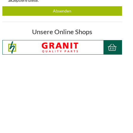
akzeptiere diese.
Absenden
Unsere Online Shops