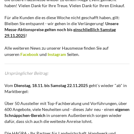
haben! Vielen Dank für Ihre Treue. Vielen Dank für Ihren Einkauf.
Für alle Kunden die es diese Woche nicht geschafft haben, gilt:
Bleiben Sie entspannt - wir gehen in die Verlängerung!
Unsere
Messe-Aktionspreise gelten noch bis
einschließlich Samstag
29.11.2025
!
Alle weiteren News zu unserer Hausmesse finden Sie auf
unseren
Facebook
und
Instagram
Seiten.
Ursprünglicher Beitrag:
Vom
Dienstag, 18.11. bis Samstag 22.11.2025
geht´s wieder "ab" in
Marktbergel:
Über 50 Aussteller mit Top-Fachberatung und Vorführungen, über
600 Angebote, viele Neuheiten und - dieses Jahr neu - einen
eigenen
Schnäppchen-Bereich
in unserem Außenbereich sorgen wieder
dafür, dass sich auch die weiteste Anreise lohnt.
Die HAGRA - Ihr Partner für Landwirtschaft, Handwerk und