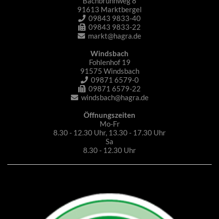
Bachbrunnweg 8
91613 Marktbergel
09843 9833-40
09843 9833-22
markt@hagra.de
Windsbach
Fohlenhof 19
91575 Windsbach
09871 6579-0
09871 6579-22
windsbach@hagra.de
Öffnungszeiten
Mo-Fr
8.30 - 12.30 Uhr, 13.30 - 17.30 Uhr
Sa
8.30 - 12.30 Uhr