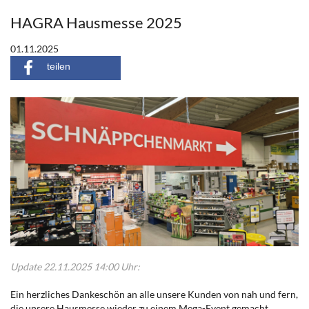
HAGRA Hausmesse 2025
01.11.2025
teilen
Update 22.11.2025 14:00 Uhr:
Ein herzliches Dankeschön an alle unsere Kunden von nah und fern,
die unsere Hausmesse wieder zu einem Mega-Event gemacht