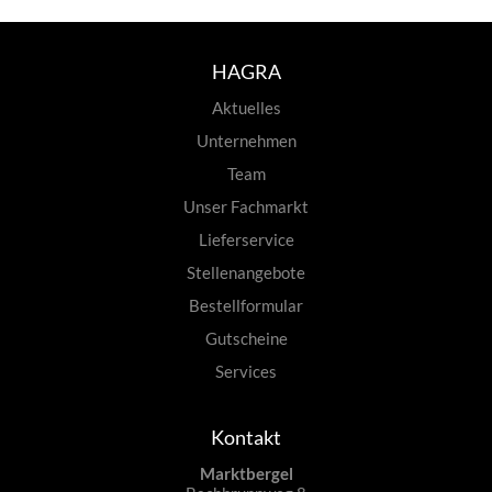
HAGRA
Aktuelles
Unternehmen
Team
Unser Fachmarkt
Lieferservice
Stellenangebote
Bestellformular
Gutscheine
Services
Kontakt
Marktbergel