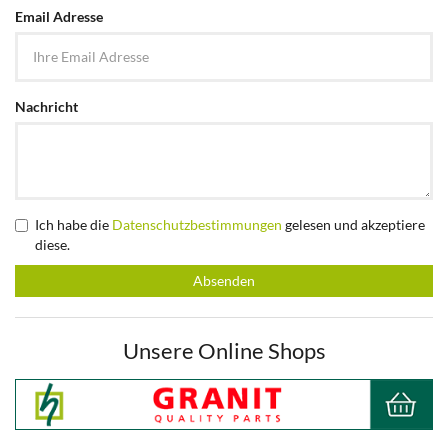
Email Adresse
Nachricht
Ich habe die
Datenschutzbestimmungen
gelesen und akzeptiere
diese.
Absenden
Unsere Online Shops