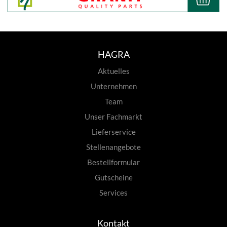
HAGRA
Aktuelles
Unternehmen
Team
Unser Fachmarkt
Lieferservice
Stellenangebote
Bestellformular
Gutscheine
Services
Kontakt