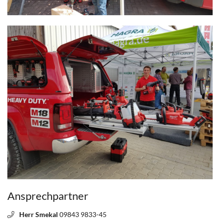
Ansprechpartner
Herr Smekal
09843 9833-45