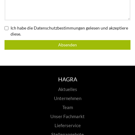
Ich habe die
Datenschutzbestimmungen
gelesen und akzeptiere
diese.
Absenden
HAGRA
Aktuelles
Unternehmen
Team
Unser Fachmarkt
Lieferservice
Stellenangebote