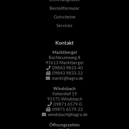
Bestellformular
Gutscheine
Services
Kontakt
Marktbergel
Bachbrunnweg 8
91613 Marktbergel
09843 9833-40
09843 9833-22
markt@hagra.de
Windsbach
Fohlenhof 19
91575 Windsbach
09871 6579-0
09871 6579-22
windsbach@hagra.de
Öffnungszeiten