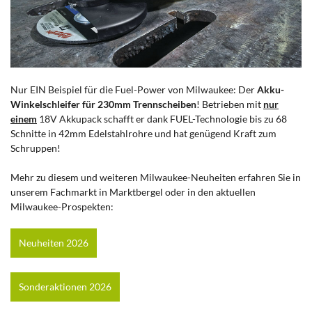
Nur EIN Beispiel für die Fuel-Power von Milwaukee: Der
Akku-
Winkelschleifer für 230mm Trennscheiben
! Betrieben mit
nur
einem
18V Akkupack schafft er dank FUEL-Technologie bis zu 68
Schnitte in 42mm Edelstahlrohre und hat genügend Kraft zum
Schruppen!
Mehr zu diesem und weiteren Milwaukee-Neuheiten erfahren Sie in
unserem Fachmarkt in Marktbergel oder in den aktuellen
Milwaukee-Prospekten:
Neuheiten 2026
Sonderaktionen 2026